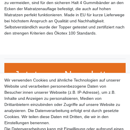
zu vermeiden, sind für den sicheren Halt 4 Gummibänder an den
Ecken der Matratzenauflage befestigt, die auch auf hohen
Matratzen perfekt funktionieren. Made in EU für kurze Lieferwege
bei höchstem Anspruch an Qualität und Nachhaltigkeit.
Selbstverständlich wurde der Topper getestet und zertifiziert nach
den strengen Kriterien des Ökotex 100 Standards.
Jetzt zum Newsletter
Wir verwenden Cookies und ähnliche Technologien auf unserer
anmelden!
Website und verarbeiten personenbezogene Daten von
Besucher:innen unserer Webseite (z.B. IP-Adresse), um z.B.
Inhalte und Anzeigen zu personalisieren, Medien von
Drittanbietern einzubinden oder Zugriffe auf unsere Website zu
VORNAME
NACHNAME
analysieren. Die Datenverarbeitung erfolgt erst durch gesetzte
Cookies. Wir teilen diese Daten mit Dritten, die wir in den
E-MAIL **
Einstellungen benennen.
Die Datenverarbeitung kann mit Einwilligung oder aufgrund eines