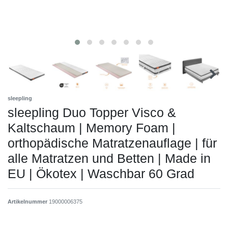
sleepling
sleepling Duo Topper Visco &
Kaltschaum | Memory Foam |
orthopädische Matratzenauflage | für
alle Matratzen und Betten | Made in
EU | Ökotex | Waschbar 60 Grad
Artikelnummer
19000006375