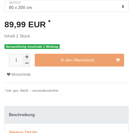
GRÖSSE
*
89,99 EUR
Inhalt
1
Stück
Versandfertig innerhalb 1 Werktag
In den Warenkorb
Wunschliste
* inkl. ges. MwSt. -
versandkostenfrei
Beschreibung
Weitere Details