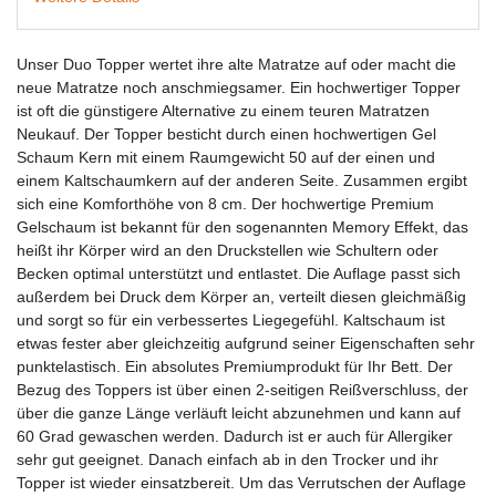
Unser Duo Topper wertet ihre alte Matratze auf oder macht die
neue Matratze noch anschmiegsamer. Ein hochwertiger Topper
ist oft die günstigere Alternative zu einem teuren Matratzen
Neukauf. Der Topper besticht durch einen hochwertigen Gel
Schaum Kern mit einem Raumgewicht 50 auf der einen und
einem Kaltschaumkern auf der anderen Seite. Zusammen ergibt
sich eine Komforthöhe von 8 cm. Der hochwertige Premium
Gelschaum ist bekannt für den sogenannten Memory Effekt, das
heißt ihr Körper wird an den Druckstellen wie Schultern oder
Becken optimal unterstützt und entlastet. Die Auflage passt sich
außerdem bei Druck dem Körper an, verteilt diesen gleichmäßig
und sorgt so für ein verbessertes Liegegefühl. Kaltschaum ist
etwas fester aber gleichzeitig aufgrund seiner Eigenschaften sehr
punktelastisch. Ein absolutes Premiumprodukt für Ihr Bett. Der
Bezug des Toppers ist über einen 2-seitigen Reißverschluss, der
über die ganze Länge verläuft leicht abzunehmen und kann auf
60 Grad gewaschen werden. Dadurch ist er auch für Allergiker
sehr gut geeignet. Danach einfach ab in den Trocker und ihr
Topper ist wieder einsatzbereit. Um das Verrutschen der Auflage