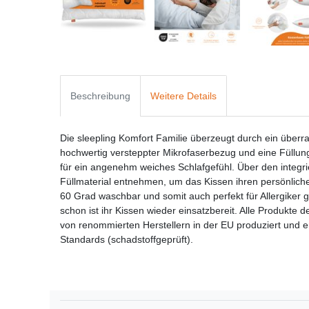
Beschreibung
Weitere Details
Die sleepling Komfort Familie überzeugt durch ein überra
hochwertig versteppter Mikrofaserbezug und eine Füllu
für ein angenehm weiches Schlafgefühl. Über den integri
Füllmaterial entnehmen, um das Kissen ihren persönlich
60 Grad waschbar und somit auch perfekt für Allergiker 
schon ist ihr Kissen wieder einsatzbereit. Alle Produkte
von renommierten Herstellern in der EU produziert und e
Standards (schadstoffgeprüft).