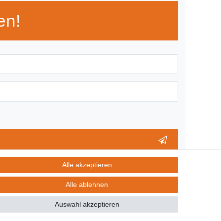
en!
** Hierbei handelt es sich um ein Pflichtfeld.
Alle akzeptieren
Alle ablehnen
GB
Kontakt
Auswahl akzeptieren