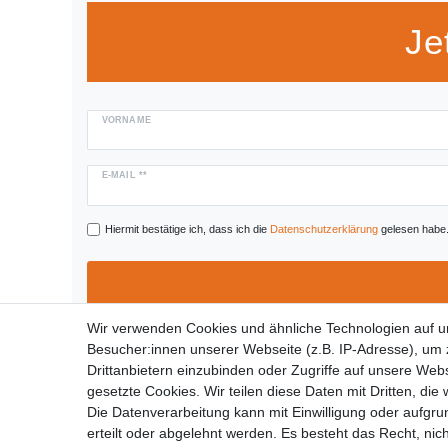
Je
VORNAME
E-MAIL **
Hiermit bestätige ich, dass ich die
Daten­schutz­erklärung
gelesen habe. 
Wir verwenden Cookies und ähnliche Technologien auf 
Besucher:innen unserer Webseite (z.B. IP-Adresse), um z
Drittanbietern einzubinden oder Zugriffe auf unsere Webs
gesetzte Cookies. Wir teilen diese Daten mit Dritten, die
Widerrufs­recht
Die Datenverarbeitung kann mit Einwilligung oder aufgru
erteilt oder abgelehnt werden. Es besteht das Recht, nich