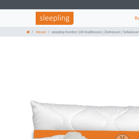
B
Kissen
sleepling Komfort 100 Kopfkissen | Zierkissen | Sofakisse