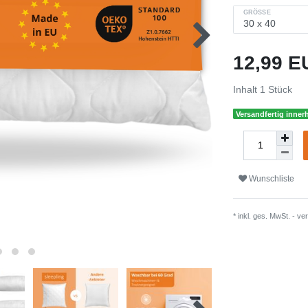
GRÖSSE
12,99 
Inhalt
1
Stück
Versandfertig inner
Wunschliste
* inkl. ges. MwSt. -
ver