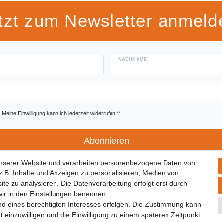
tzt zum Newsletter anmeld
NACHNAME
Meine Einwilligung kann ich jederzeit widerrufen.**
Abonnieren
unserer Website und verarbeiten personenbezogene Daten von
.B. Inhalte und Anzeigen zu personalisieren, Medien von
ite zu analysieren. Die Datenverarbeitung erfolgt erst durch
 wir in den Einstellungen benennen.
Widerrufs­formular
Impressum
Daten­schutz­erklärung
A
nd eines berechtigten Interesses erfolgen. Die Zustimmung kann
t einzuwilligen und die Einwilligung zu einem späteren Zeitpunkt