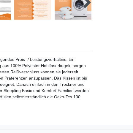
gendes Preis- / Leistungsverhältnis. Ein
ng aus 100% Polyester Hohlfaserkugeln sorgen
erten Reißverschluss können sie jederzeit
en Präferenzen anzupassen. Das Kissen ist bis
geeignet. Danach einfach in den Trockner und
 der Sleepling Basic und Komfort Familien werden
rfüllen selbstverständlich die Oeko-Tex 100