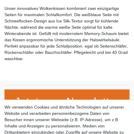
Unser innovatives Wolkenkissen kombiniert zwei einzigartige
Seiten für maximalen Schlafkomfort. Die weißblaue Seite mit
Schneeflocken-Design aus Ice Silk-Textur sorgt für kühlende
Nächte, während die warme weiße Seite optimal für kalte
Winterabende ist. Gefüllt mit modernstem Memory-Schaum bietet
das Kissen ergonomische Unterstützung der Halswirbelsäule.
Perfekt anpassbar für jede Schlafposition, egal ob Seitenschläfer,
Rückenschläfer oder Bauchschläfer. Pflegeleicht und bei 40 Grad
waschbar.
Jetzt zum Newsletter
Wir verwenden Cookies und ähnliche Technologien auf unserer
anmelden!
Website und verarbeiten personenbezogene Daten von
Besucher:innen unserer Webseite (z.B. IP-Adresse), um z.B.
Inhalte und Anzeigen zu personalisieren, Medien von
Drittanbietern einzubinden oder Zugriffe auf unsere Website zu
VORNAME
NACHNAME