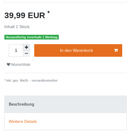
*
39,99 EUR
Inhalt
1
Stück
Versandfertig innerhalb 1 Werktag
In den Warenkorb
Wunschliste
* inkl. ges. MwSt. -
versandkostenfrei
Beschreibung
Weitere Details