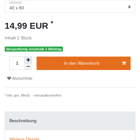
GRÖSSE
*
14,99 EUR
Inhalt
1
Stück
Versandfertig innerhalb 1 Werktag
In den Warenkorb
Wunschliste
* inkl. ges. MwSt. -
versandkostenfrei
Beschreibung
Weitere Details