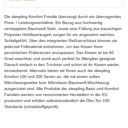
Die sleepling Komfort Familie überzeugt durch ein überragendes
Preis- / Leistungsverhältnis. Ein Bezug aus hochwertig
verstepptem Baumwoll-Satin, sowie eine Füllung aus bauschigen
Polyester Hohlfaserkugeln sorgen für ein angenehm weiches
Schlafgefühl. Über den integrierten Reißverschluss können sie
jederzeit Füllmaterial entnehmen, um das Kissen ihren
persönlichen Präferenzen anzupassen. Das Kissen ist bis 60
Grad waschbar und somit auch perfekt für Allergiker geeignet.
Danach einfach in den Trockner und schon ist ihr Kissen wieder
einsatzbereit. Alternativ bieten wir Ihnen auch die sleepling
Komfort 100 und 200 Serien an, die mit einem soften
Mikrofasergewebe bzw. Mikrofaser-Baumwoll-Mischbezug
ausgerüstet sind. Alle Produkte der sleepling Basic und Komfort
Familien werden von renommierten Herstellern in der EU
produziert und erfüllen selbstverständlich die Öko-Tex 100
Standards (schadstoffgeprüft).