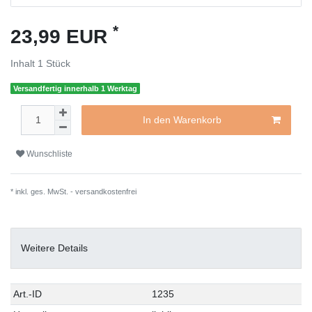
*
23,99 EUR
Inhalt
1
Stück
Versandfertig innerhalb 1 Werktag
In den Warenkorb
Wunschliste
* inkl. ges. MwSt. -
versandkostenfrei
Weitere Details
Art.-ID
1235