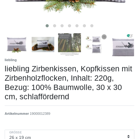
liebling
liebling Zirbenkissen, Kopfkissen mit
Zirbenholzflocken, Inhalt: 220g,
Bezug: 100% Baumwolle, 30 x 30
cm, schlaffördernd
Artikelnummer
19000012389
GRÖSSE